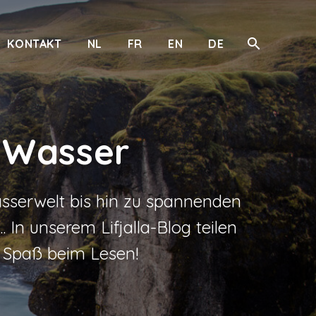
KONTAKT
NL
FR
EN
DE
r Wasser
sserwelt bis hin zu spannenden
In unserem Lifjalla-Blog teilen
l Spaß beim Lesen!