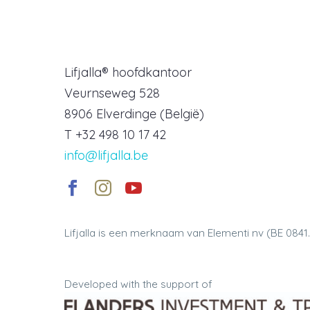
Lifjalla® hoofdkantoor
Veurnseweg 528
8906 Elverdinge (België)
T +32 498 10 17 42
info@lifjalla.be
Lifjalla is een merknaam van Elementi nv (BE 0841
Developed with the support of