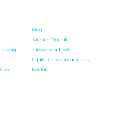
Blog
Tournee Minerale
etzung
Trinkwasser Lexikon
Lifjalla-Trophäensammlung
 Öko-
Kontakt