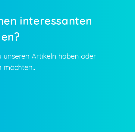
nen interessanten
len?
u unseren Artikeln haben oder
n möchten..