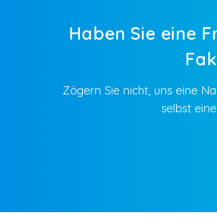
Haben Sie eine F
Fak
Zögern Sie nicht, uns eine N
selbst ein