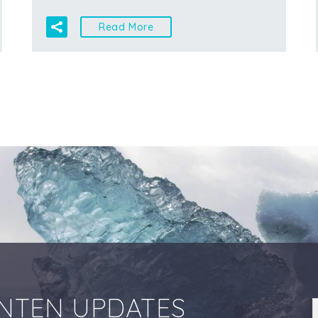
Read More
ANTEN UPDATES