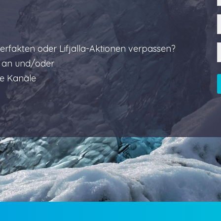
rfakten oder Lifjalla-Aktionen verpassen?
er an und/oder
re Kanäle