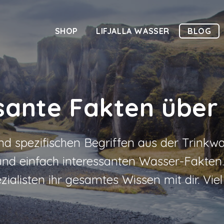
SHOP
LIFJALLA WASSER
BLOG
sante Fakten übe
d spezifischen Begriffen aus der Trinkwa
d einfach interessanten Wasser-Fakten... 
ialisten ihr gesamtes Wissen mit dir. Vie