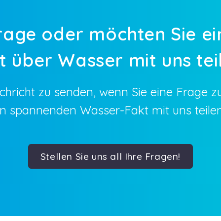
rage oder möchten Sie ei
t über Wasser mit uns tei
achricht zu senden, wenn Sie eine Frage z
en spannenden Wasser-Fakt mit uns teile
Stellen Sie uns all Ihre Fragen!