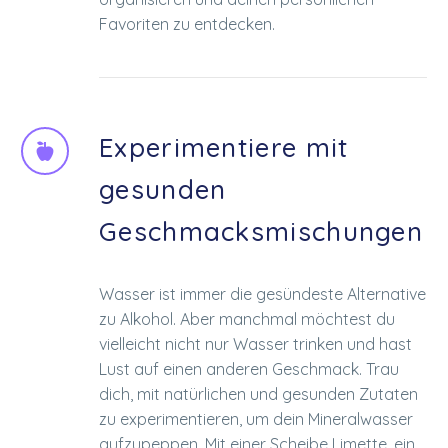
Favoriten zu entdecken.
Experimentiere mit


gesunden
Geschmacksmischungen
Wasser ist immer die gesündeste Alternative
zu Alkohol. Aber manchmal möchtest du
vielleicht nicht nur Wasser trinken und hast
Lust auf einen anderen Geschmack. Trau
dich, mit natürlichen und gesunden Zutaten
zu experimentieren, um dein Mineralwasser
aufzupeppen. Mit einer Scheibe Limette, ein