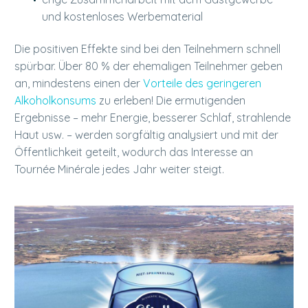
und kostenloses Werbematerial
Die positiven Effekte sind bei den Teilnehmern schnell
spürbar. Über 80 % der ehemaligen Teilnehmer geben
an, mindestens einen der
Vorteile des geringeren
Alkoholkonsums
zu erleben! Die ermutigenden
Ergebnisse – mehr Energie, besserer Schlaf, strahlende
Haut usw. – werden sorgfältig analysiert und mit der
Öffentlichkeit geteilt, wodurch das Interesse an
Tournée Minérale jedes Jahr weiter steigt.