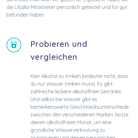
die Lifjalla-Mitarbeiter persönlich getestet und für gut
befunden haben.
Probieren und


vergleichen
Kein Alkohol zu trinken bedeutet nicht, dass
du nur Wasser trinken musst. Es gibt
zahlreiche leckere alkoholfreie Getränke.
Und selbst bei Wasser gibt es
bemerkenswerte Geschmacksunterschiede
zwischen den verschiedenen Marken. Nutze
deinen alkoholfreien Monat, um eine
gründliche Wasserverkostung zu
organisieren und deinen persönlichen