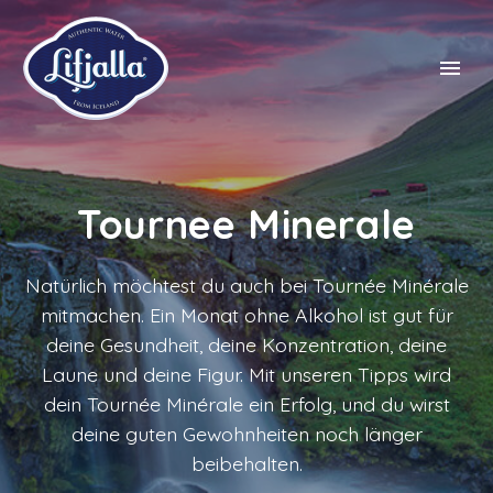
Tournee Minerale
NL
FR
Natürlich möchtest du auch bei Tournée Minérale
EN
mitmachen. Ein Monat ohne Alkohol ist gut für
deine Gesundheit, deine Konzentration, deine
DE
Laune und deine Figur. Mit unseren Tipps wird
dein Tournée Minérale ein Erfolg, und du wirst
deine guten Gewohnheiten noch länger
beibehalten.