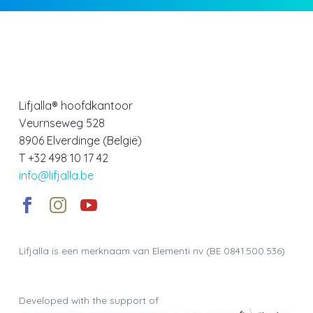
Lifjalla® hoofdkantoor
Veurnseweg 528
8906 Elverdinge (België)
T +32 498 10 17 42
info@lifjalla.be
Lifjalla is een merknaam van Elementi nv (BE 0841.500.536)
Developed with the support of