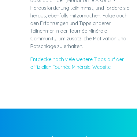
dass du an der „Monat ohne Alkohol“-
Herausforderung teilnimmst, und fordere sie
heraus, ebenfalls mitzumachen. Folge auch
den Erfahrungen und Tipps anderer
Teilnehmer in der Tournée Minérale-
Community, um zusätzliche Motivation und
Ratschläge zu erhalten.
Entdecke noch viele weitere Tipps auf der
offiziellen Tournée Minérale-Website.