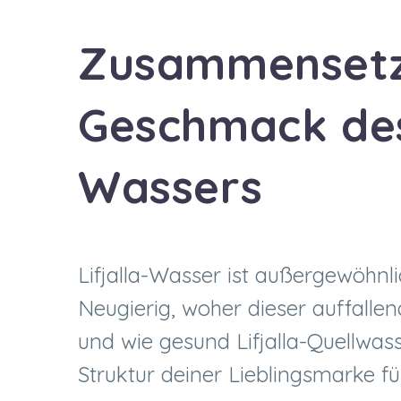
Zusammensetz
Geschmack des 
Wassers
Lifjalla-Wasser ist außergewöhnl
Neugierig, woher dieser auffall
und wie gesund Lifjalla-Quellwass
Struktur deiner Lieblingsmarke fü