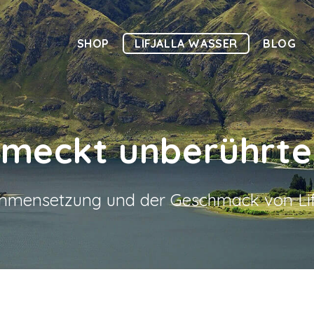
SHOP
LIFJALLA WASSER
BLOG
hmeckt unberührte
ammensetzung und der Geschmack von Lifj