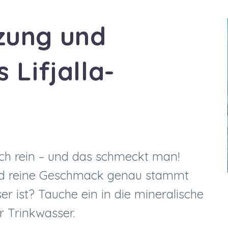
ung und
Lifjalla-
ich rein – und das schmeckt man!
end reine Geschmack genau stammt
er ist? Tauche ein in die mineralische
r Trinkwasser.