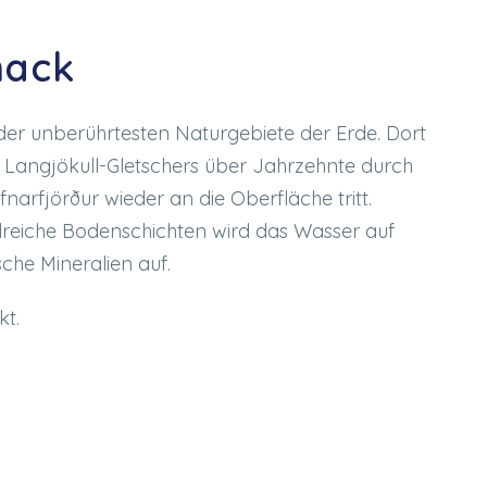
mack
em der unberührtesten Naturgebiete der Erde. Dort
 Langjökull-Gletschers über Jahrzehnte durch
narfjörður wieder an die Oberfläche tritt.
lreiche Bodenschichten wird das Wasser auf
sche Mineralien auf.
kt.