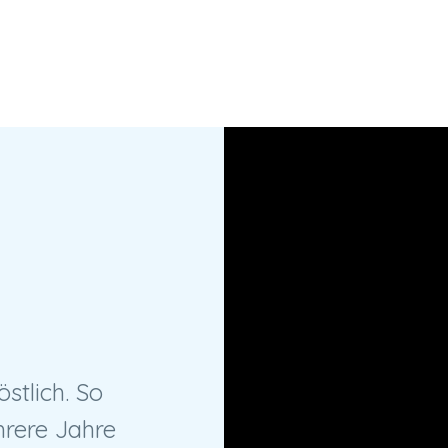
stlich. So
ehrere Jahre