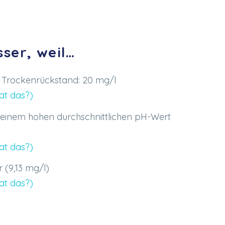
ser, weil…
 Trockenrückstand: 20 mg/l
at das?)
 einem hohen durchschnittlichen pH-Wert
at das?)
(9,13 mg/l)
at das?)