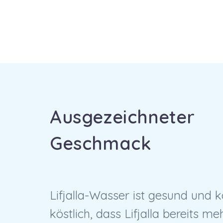
Ausgezeichneter
Geschmack
Lifjalla-Wasser ist gesund und kö
köstlich, dass Lifjalla bereits m