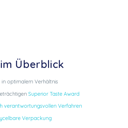
 im Überblick
n in optimalem Verhältnis
geträchtigen
Superior Taste Award
sch verantwortungsvollen Verfahren
ecycelbare Verpackung