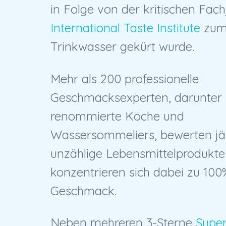
in Folge von der kritischen Fach
International Taste Institute
zum
Trinkwasser gekürt wurde.
Mehr als 200 professionelle
Geschmacksexperten, darunter
renommierte Köche und
Wassersommeliers, bewerten jäh
unzählige Lebensmittelprodukte
konzentrieren sich dabei zu 100
Geschmack.
Neben mehreren 3-Sterne
Super