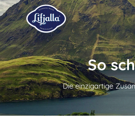
So sc
Die einzigartige Zus