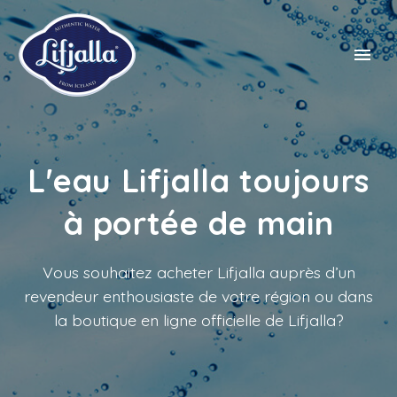
L'eau Lifjalla toujours
NL
à portée de main
FR
EN
Vous souhaitez acheter Lifjalla auprès d’un
DE
revendeur enthousiaste de votre région ou dans
la boutique en ligne officielle de Lifjalla?