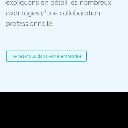
expliquons en détail les nombreux
avantages d’une collaboration
professionnelle.
Invitez-nous dans votre entreprise